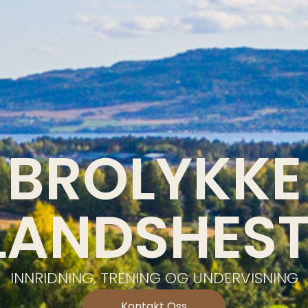
BROLYKKE
LANDSHES
INNRIDNING, TRENING OG UNDERVISNING
Kontakt Oss