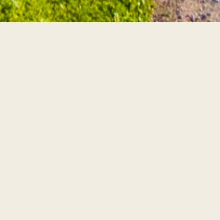
Våre tjeneste