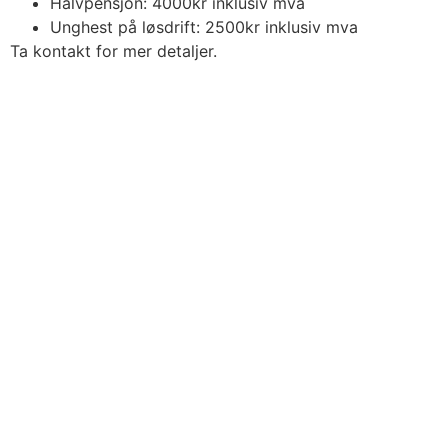
Halvpensjon: 4000kr inklusiv mva
Unghest på løsdrift: 2500kr inklusiv mva
Ta kontakt for mer detaljer.