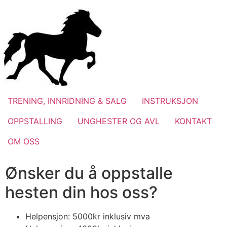
Skip
to
content
TRENING, INNRIDNING & SALG
INSTRUKSJON
OPPSTALLING
UNGHESTER OG AVL
KONTAKT
OM OSS
Ønsker du å oppstalle
hesten din hos oss?
Helpensjon: 5000kr inklusiv mva